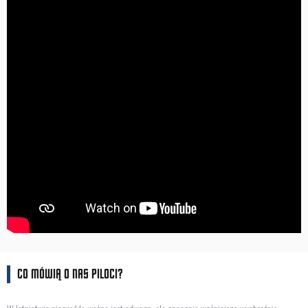
CO MÓWIĄ O NAS PILOCI?