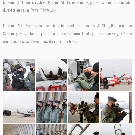
Muzeum Sił Powietrznych w Dęblinie. Akt Przekazania sygnował w imieniu placówki-
dyrektor muzeum: Paweł Pawłowski.
Muzeum Sił Powietrznych w Dęblinie dziękuje Dowódcy 4 Skrzydła Lotnictwa
Szkolnego za zaufanie i przekazanie bliskiej sercu każdego pilota maszyny, która w
symboliczny sposób wystartowała dzisiaj do historii.