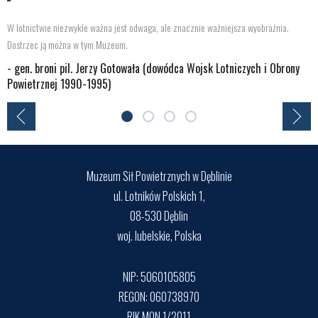
W lotnictwie niezwykle ważna jest odwaga, ale znacznie ważniejsza wyobraźnia.
Dostrzec ją można w tym Muzeum.
- gen. broni pil. Jerzy Gotowała (dowódca Wojsk Lotniczych i Obrony
Powietrznej 1990-1995)
Muzeum Sił Powietrznych w Dęblinie
ul. Lotników Polskich 1,
08-530 Dęblin
woj. lubelskie, Polska
NIP: 5060105805
REGON: 060738970
RIK MON 1/2011