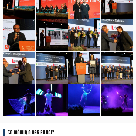
CO MÓWIĄ O NAS PILOCI?